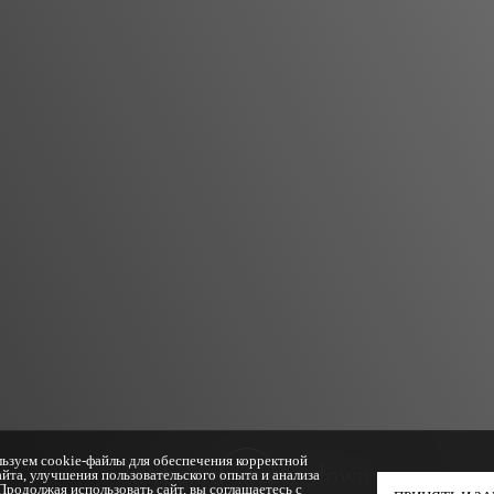
ьзуем cookie-файлы для обеспечения корректной
keyboard_arrow_down
йта, улучшения пользовательского опыта и анализа
Продолжая использовать сайт, вы соглашаетесь с