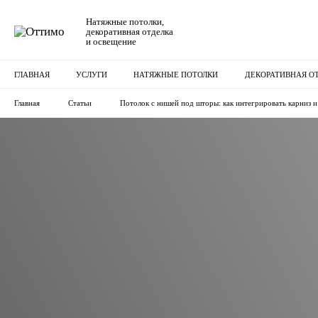
Натяжные потолки,
декоративная отделка
и освещение
ГЛАВНАЯ
УСЛУГИ
НАТЯЖНЫЕ ПОТОЛКИ
ДЕКОРАТИВНАЯ О
Главная
Статьи
Потолок с нишей под шторы: как интегрировать карниз и