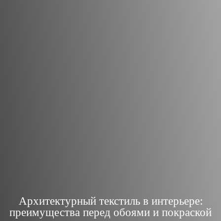
Архитектурный текстиль в интерьере:
преимущества перед обоями и покраской