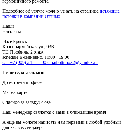
гармоничного ремонта.
Подробнее об услуге можно узнать на странице
натяжные
потолки в компании Оттимо
.
Наши
контакты
place
Брянск
Красноармейская ул., 93Б
ТЦ Профиль, 2 этаж
schedule
Ежедневно, 10:00 - 19:00
call
+7 (909) 241-11-00
email
ottimo32@yandex.ru
Пишите,
мы онлайн
До встречи в офисе
Мы на карте
Спасибо за заявку!
close
Наш менеджер свяжется с вами в ближайшее время
А еще вы можете написать нам первыми в любой удобный
для вас мессенджер