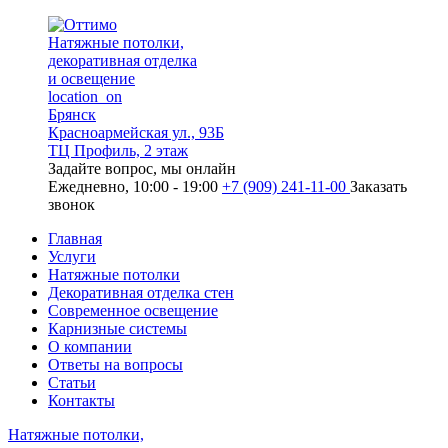
Натяжные потолки,
декоративная отделка
и освещение
location_on
Брянск
Красноармейская ул., 93Б
ТЦ Профиль, 2 этаж
Задайте вопрос, мы онлайн
Ежедневно, 10:00 - 19:00
+7 (909) 241-11-00
Заказать
звонок
Главная
Услуги
Натяжные потолки
Декоративная отделка стен
Современное освещение
Карнизные системы
О компании
Ответы на вопросы
Статьи
Контакты
Натяжные потолки,