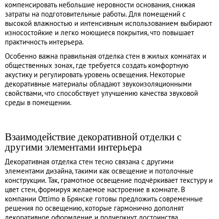
компенсировать небольшие неровности основания, снижая
затраты на подготовительные работы. Для помещений с
высокой влажностью и интенсивным использованием выбирают
износостойкие и легко моющиеся покрытия, что повышает
практичность интерьера.
Особенно важна правильная отделка стен в жилых комнатах и
общественных зонах, где требуется создать комфортную
акустику и регулировать уровень освещения. Некоторые
декоративные материалы обладают звукоизоляционными
свойствами, что способствует улучшению качества звуковой
среды в помещении.
Взаимодействие декоративной отделки с
другими элементами интерьера
Декоративная отделка стен тесно связана с другими
элементами дизайна, такими как освещение и потолочные
конструкции. Так, грамотное освещение подчёркивает текстуру и
цвет стен, формируя желаемое настроение в комнате. В
компании Ottimo в Брянске готовы предложить современные
решения по освещению, которые гармонично дополнят
декоративное оформление и подчеркнут достоинства