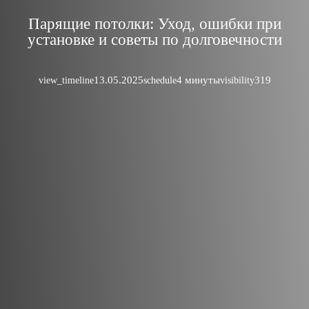
Парящие потолки: Уход, ошибки при
установке и советы по долговечности
13.05.2025
4 минуты
319
view_timeline
schedule
visibility