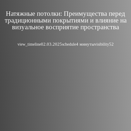
Натяжные потолки: Преимущества перед
традиционными покрытиями и влияние на
визуальное восприятие пространства
02.03.2025
4 минуты
52
view_timeline
schedule
visibility