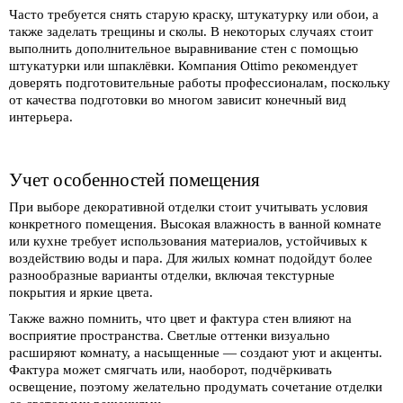
Часто требуется снять старую краску, штукатурку или обои, а
также заделать трещины и сколы. В некоторых случаях стоит
выполнить дополнительное выравнивание стен с помощью
штукатурки или шпаклёвки. Компания Ottimo рекомендует
доверять подготовительные работы профессионалам, поскольку
от качества подготовки во многом зависит конечный вид
интерьера.
Учет особенностей помещения
При выборе декоративной отделки стоит учитывать условия
конкретного помещения. Высокая влажность в ванной комнате
или кухне требует использования материалов, устойчивых к
воздействию воды и пара. Для жилых комнат подойдут более
разнообразные варианты отделки, включая текстурные
покрытия и яркие цвета.
Также важно помнить, что цвет и фактура стен влияют на
восприятие пространства. Светлые оттенки визуально
расширяют комнату, а насыщенные — создают уют и акценты.
Фактура может смягчать или, наоборот, подчёркивать
освещение, поэтому желательно продумать сочетание отделки