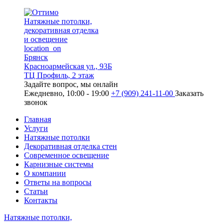
Натяжные потолки,
декоративная отделка
и освещение
location_on
Брянск
Красноармейская ул., 93Б
ТЦ Профиль, 2 этаж
Задайте вопрос, мы онлайн
Ежедневно, 10:00 - 19:00
+7 (909) 241-11-00
Заказать
звонок
Главная
Услуги
Натяжные потолки
Декоративная отделка стен
Современное освещение
Карнизные системы
О компании
Ответы на вопросы
Статьи
Контакты
Натяжные потолки,