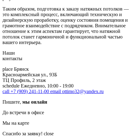
Таким образом, подготовка к заказу натяжных потолков —
это комплексный процесс, включающий техническую и
дизайнерскую проработку, оценку состояния помещения и
грамотное взаимодействие с подрядчиком. Внимательное
отношение к этим аспектам гарантирует, что натяжной
потолок станет гармоничной и функциональной частью
вашего интерьера.
Наши
контакты
place
Брянск
Красноармейская ул., 93Б
ТЦ Профиль, 2 этаж
schedule
Ежедневно, 10:00 - 19:00
call
+7 (909) 241-11-00
email
ottimo32@yandex.ru
Пишите,
мы онлайн
До встречи в офисе
Мы на карте
Спасибо за заявку!
close