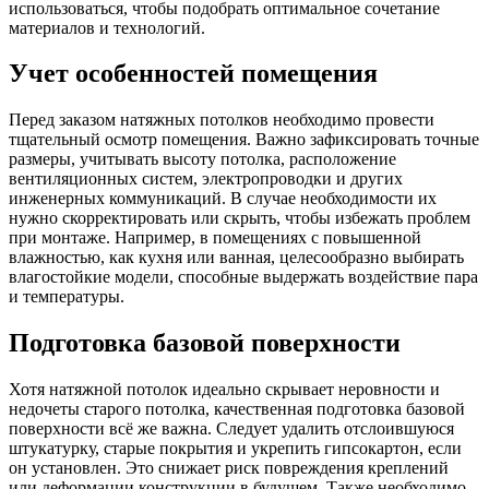
использоваться, чтобы подобрать оптимальное сочетание
материалов и технологий.
Учет особенностей помещения
Перед заказом натяжных потолков необходимо провести
тщательный осмотр помещения. Важно зафиксировать точные
размеры, учитывать высоту потолка, расположение
вентиляционных систем, электропроводки и других
инженерных коммуникаций. В случае необходимости их
нужно скорректировать или скрыть, чтобы избежать проблем
при монтаже. Например, в помещениях с повышенной
влажностью, как кухня или ванная, целесообразно выбирать
влагостойкие модели, способные выдержать воздействие пара
и температуры.
Подготовка базовой поверхности
Хотя натяжной потолок идеально скрывает неровности и
недочеты старого потолка, качественная подготовка базовой
поверхности всё же важна. Следует удалить отслоившуюся
штукатурку, старые покрытия и укрепить гипсокартон, если
он установлен. Это снижает риск повреждения креплений
или деформации конструкции в будущем. Также необходимо