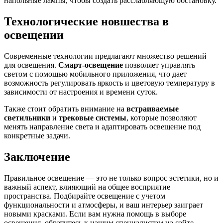
напольные лампы, чтобы создать расслабляющую обстановку.
Технологические новшества в
освещении
Современные технологии предлагают множество решений
для освещения.
Смарт-освещение
позволяет управлять
светом с помощью мобильного приложения, что дает
возможность регулировать яркость и цветовую температуру в
зависимости от настроения и времени суток.
Также стоит обратить внимание на
встраиваемые
светильники
и
трековые системы
, которые позволяют
менять направление света и адаптировать освещение под
конкретные задачи.
Заключение
Правильное освещение — это не только вопрос эстетики, но и
важный аспект, влияющий на общее восприятие
пространства. Подбирайте освещение с учетом
функциональности и атмосферы, и ваш интерьер заиграет
новыми красками. Если вам нужна помощь в выборе
освещения, обратитесь к нашим специалистам на сайте