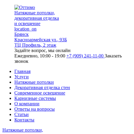
Натяжные потолки,
декоративная отделка
и освещение
location_on
Брянск
Красноармейская ул., 93Б
ТЦ Профиль, 2 этаж
Задайте вопрос, мы онлайн
Ежедневно, 10:00 - 19:00
+7 (909) 241-11-00
Заказать
звонок
Главная
Услуги
Натяжные потолки
Декоративная отделка стен
Современное освещение
Карнизные системы
О компании
Ответы на вопросы
Статьи
Контакты
Натяжные потолки,