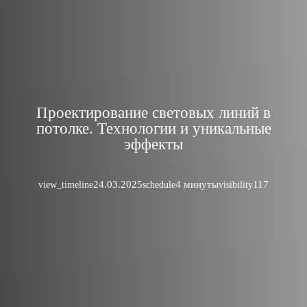
Проектирование световых линий в
потолке. Технологии и уникальные
эффекты
24.03.2025
4 минуты
117
view_timeline
schedule
visibility