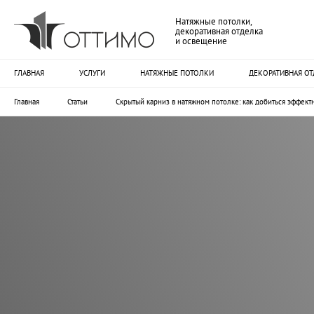
Натяжные потолки,
декоративная отделка
и освещение
ГЛАВНАЯ
УСЛУГИ
НАТЯЖНЫЕ ПОТОЛКИ
ДЕКОРАТИВНАЯ ОТ
Главная
Статьи
Скрытый карниз в натяжном потолке: как добиться эффек