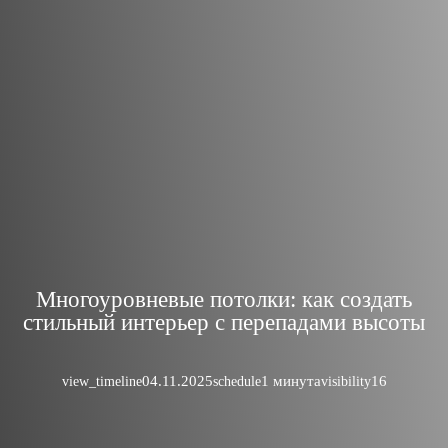
Многоуровневые потолки: как создать
стильный интерьер с перепадами высоты
04.11.2025
1 минута
16
view_timeline
schedule
visibility